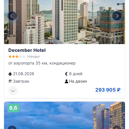
December Hotel
Нячанг
от аэропорта 35 км, кондиционер
21.08.2026
8 дней
Завтрак
На двоих
293 905
₽
8,6