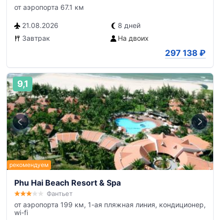
от аэропорта 67.1 км
21.08.2026
8 дней
Завтрак
На двоих
297 138
₽
9,1
Phu Hai Beach Resort & Spa
Фантьет
от аэропорта 199 км, 1-ая пляжная линия, кондиционер,
wi-fi