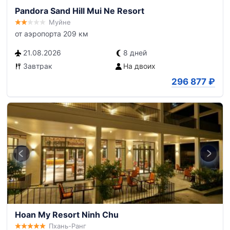
Pandora Sand Hill Mui Ne Resort
Муйне
от аэропорта 209 км
21.08.2026
8 дней
Завтрак
На двоих
296 877
₽
Hoan My Resort Ninh Chu
Пхань-Ранг