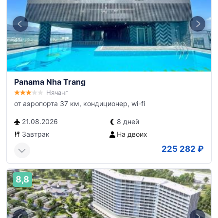
Panama Nha Trang
Нячанг
от аэропорта 37 км, кондиционер, wi-fi
21.08.2026
8 дней
Завтрак
На двоих
225 282
₽
8,8