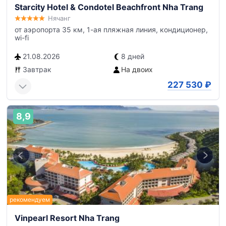
Starcity Hotel & Condotel Beachfront Nha Trang
Нячанг
от аэропорта 35 км, 1-ая пляжная линия, кондиционер,
wi-fi
21.08.2026
8 дней
Завтрак
На двоих
227 530
₽
8,9
Vinpearl Resort Nha Trang