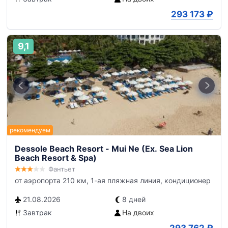
293 173
₽
9,1
Dessole Beach Resort - Mui Ne (Ex. Sea Lion
Beach Resort & Spa)
Фантьет
от аэропорта 210 км, 1-ая пляжная линия, кондиционер
21.08.2026
8 дней
Завтрак
На двоих