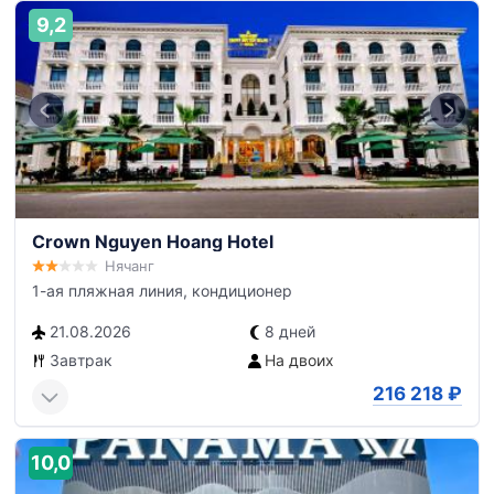
9,2
Crown Nguyen Hoang Hotel
Нячанг
1-ая пляжная линия, кондиционер
21.08.2026
8 дней
Завтрак
На двоих
216 218
₽
10,0